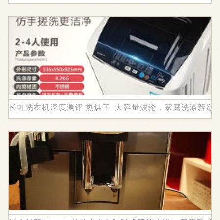
长虹洗衣机深度测评 热烘干+大容量波轮，家庭洗涤新选