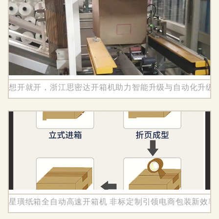
想开就开，浙江思密达开箱机助力智能升级与自动化升级
星璜纸箱全自动高速开箱机 非标定制引领电商包装新效率