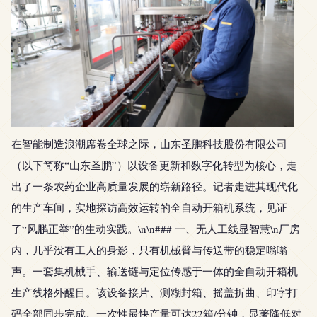
在智能制造浪潮席卷全球之际，山东圣鹏科技股份有限公司
（以下简称“山东圣鹏”）以设备更新和数字化转型为核心，走
出了一条农药企业高质量发展的崭新路径。记者走进其现代化
的生产车间，实地探访高效运转的全自动开箱机系统，见证
了“风鹏正举”的生动实践。\n\n### 一、无人工线显智慧\n厂房
内，几乎没有工人的身影，只有机械臂与传送带的稳定嗡嗡
声。一套集机械手、输送链与定位传感于一体的全自动开箱机
生产线格外醒目。该设备接片、测糊封箱、摇盖折曲、印字打
码全部同步完成。一次性最快产量可达22箱/分钟，显著降低对