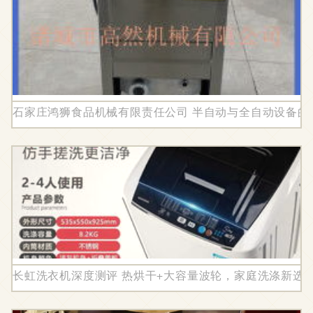
石家庄鸿狮食品机械有限责任公司 半自动与全自动设备的
长虹洗衣机深度测评 热烘干+大容量波轮，家庭洗涤新选