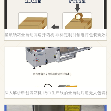
星璜纸箱全自动高速开箱机 非标定制引领电商包装新效率
深入解析申创装箱机 纸巾生产线的全自动后道无人包装核