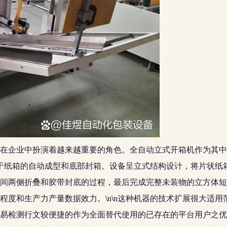
在企业中扮演着越来越重要的角色。全自动立式开箱机作为其中
要用于纸箱的自动成型和底部封箱。设备呈立式结构设计，将片状
间两侧折叠和胶带封底的过程，最后完成完整未装物的立方体短
度和生产力产量数据效力。\n\n这种机器的技术扩展很大适用
易检测行文较便捷的作为全面替代使用的已存在的平台用户之优