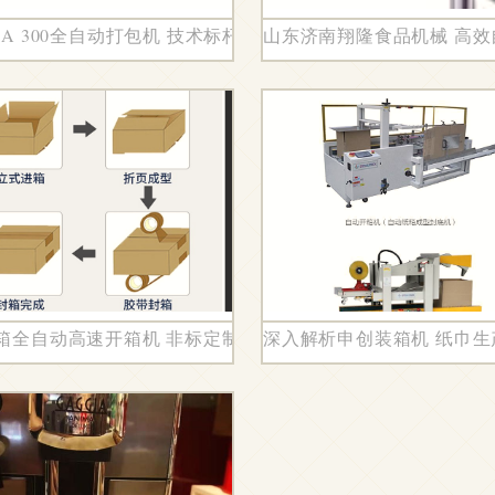
BA 300全自动打包机 技术标杆赋能全国经销商，武汉引领智
山东济南翔隆食品机械 高
自动化升级
箱全自动高速开箱机 非标定制引领电商包装新效率
深入解析申创装箱机 纸巾