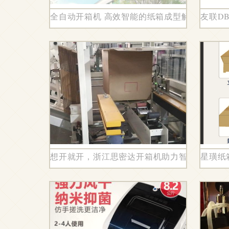
全自动开箱机 高效智能的纸箱成型解决方案
友联D
想开就开，浙江思密达开箱机助力智能升级与
星璜纸